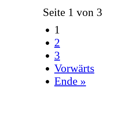
Seite 1 von 3
1
2
3
Vorwärts
Ende »