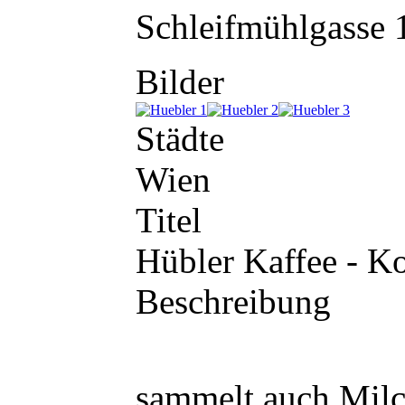
Schleifmühlgasse 
Bilder
Städte
Wien
Titel
Hübler Kaffee - Ko
Beschreibung
sammelt auch Milc