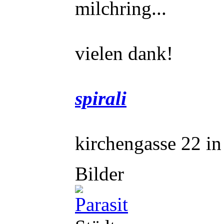
milchring...
vielen dank!
spirali
kirchengasse 22 i
Bilder