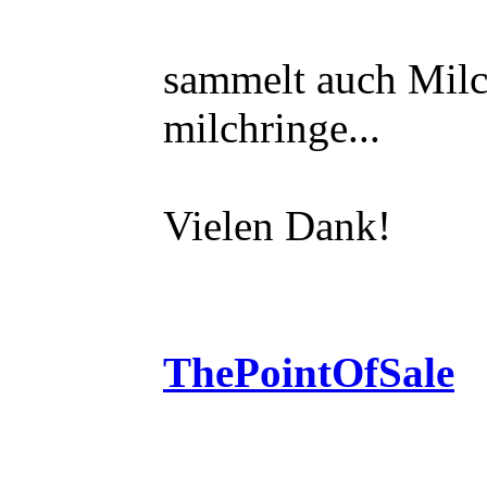
sammelt auch Milc
milchringe...
Vielen Dank!
ThePointOfSale