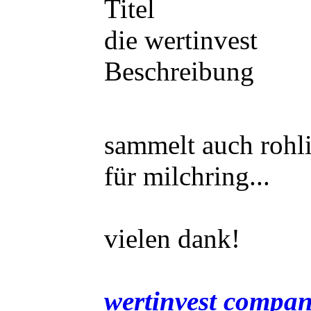
Titel
die wertinvest
Beschreibung
sammelt auch rohl
für milchring...
vielen dank!
wertinvest compa