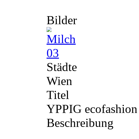
Bilder
Städte
Wien
Titel
YPPIG ecofashio
Beschreibung