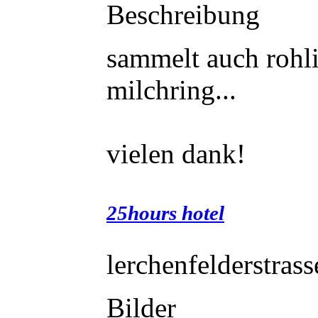
Beschreibung
sammelt auch rohli
milchring...
vielen dank!
25hours hotel
lerchenfelderstras
Bilder