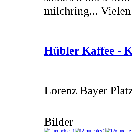
milchring... Viele
Hübler Kaffee - K
Lorenz Bayer Plat
Bilder