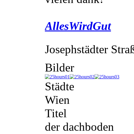
AllesWirdGut
Josephstädter Str
Bilder
Städte
Wien
Titel
der dachboden