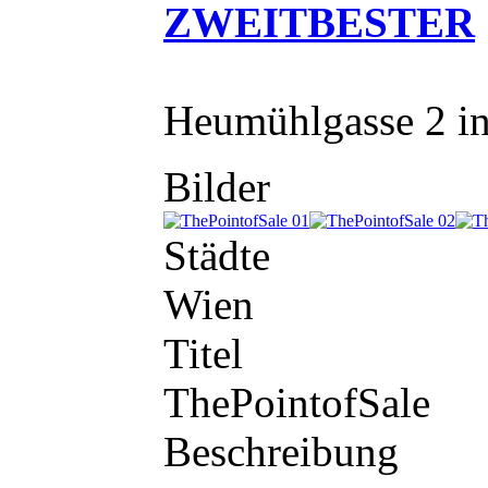
ZWEITBESTER
Heumühlgasse 2 i
Bilder
Städte
Wien
Titel
ThePointofSale
Beschreibung