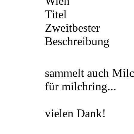
Wien
Titel
Zweitbester
Beschreibung
sammelt auch Milc
für milchring...
vielen Dank!