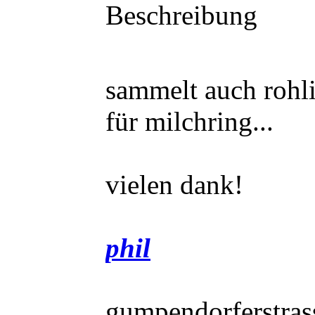
Beschreibung
sammelt auch rohl
für milchring...
vielen dank!
phil
gumpendorferstras