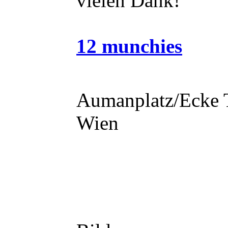
vielen Dank!
12 munchies
Aumanplatz/Ecke T
Wien