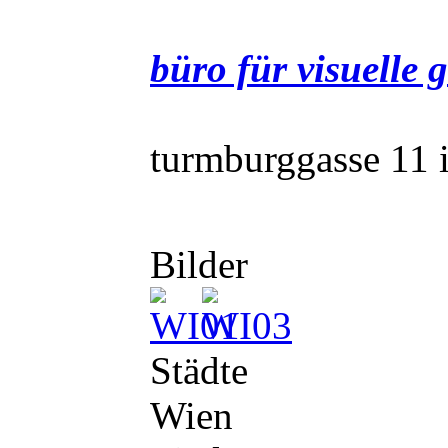
büro für visuelle 
turmburggasse 11 
Bilder
Städte
Wien