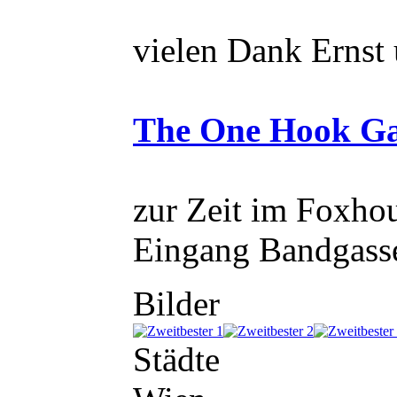
vielen Dank Ernst
The One Hook Ga
zur Zeit im Foxho
Eingang Bandgass
Bilder
Städte