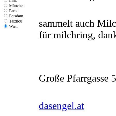
Linz
München
Paris
Potsdam
sammelt auch Milc
Taizhou
Wien
für milchring, dan
Große Pfarrgasse 
dasengel.at