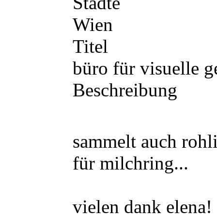
Städte
Wien
Titel
büro für visuelle g
Beschreibung
sammelt auch rohl
für milchring...
vielen dank elena!