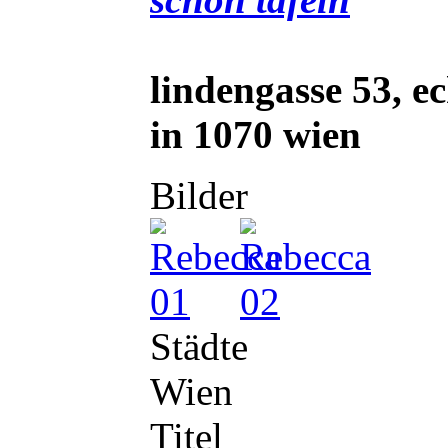
lindengasse 53, e
in 1070 wien
Bilder
Städte
Wien
Titel