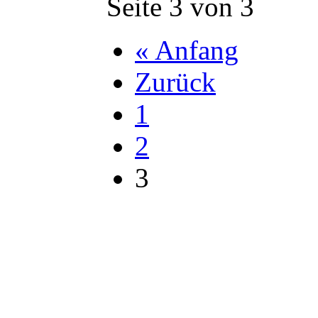
Seite 3 von 3
« Anfang
Zurück
1
2
3