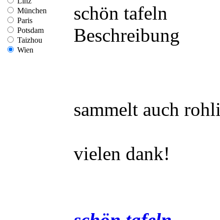
Linz
schön tafeln
München
Paris
Beschreibung
Potsdam
Taizhou
Wien
sammelt auch rohli
vielen dank!
schön tafeln