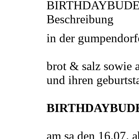
BIRTHDAYBUD
Beschreibung
in der gumpendorf
brot & salz sowie a
und ihren geburtst
BIRTHDAYBUD
am sa den 16.07. a