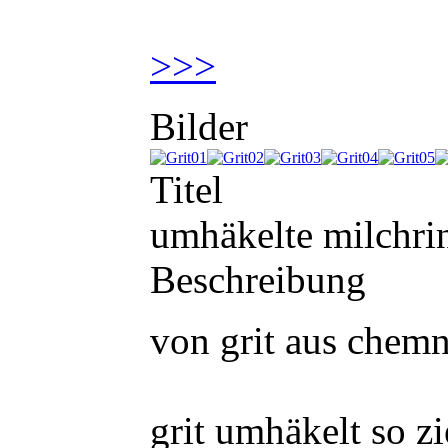
>>>
Bilder
Titel
umhäkelte milchri
Beschreibung
von grit aus chemn
grit umhäkelt so zi