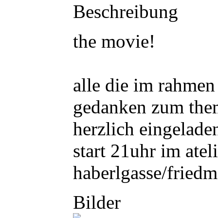
Beschreibung
the movie!
alle die im rahmen
gedanken zum them
herzlich eingelade
start 21uhr im ateli
haberlgasse/friedm
Bilder