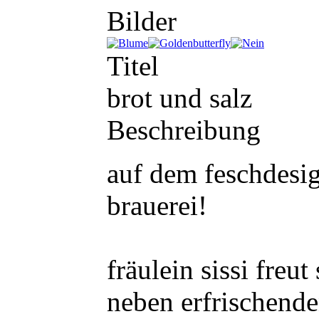
Bilder
Titel
brot und salz
Beschreibung
auf dem feschdesig
brauerei!
fräulein sissi freu
neben erfrischende