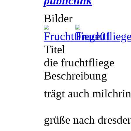
publiclink
Bilder
Titel
die fruchtfliege
Beschreibung
trägt auch milchrin
grüße nach dresde