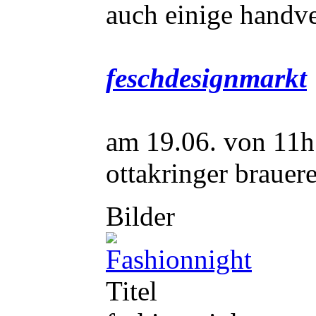
auch einige handve
feschdesignmarkt
am 19.06. von 11h 
ottakringer brauere
Bilder
Titel