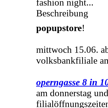
fashion night...
Beschreibung
popupstore
!
mittwoch 15.06. a
volksbankfiliale a
operngasse 8 in 1
am donnerstag und
filialöffnungszei