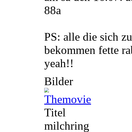
88a
PS: alle die sich 
bekommen fette rab
yeah!!
Bilder
Titel
milchring