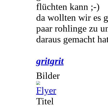
flüchten kann ;-)
da wollten wir es 
paar rohlinge zu u
daraus gemacht hat.
gritgrit
Bilder
Titel