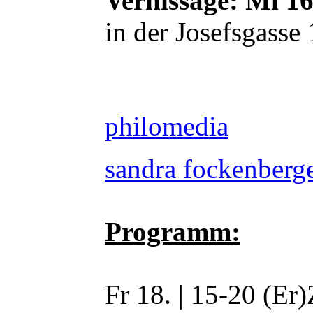
Vernissage: Mi 1
in der Josefsgasse
philomedia
sandra fockenberg
Programm:
Fr 18. | 15-20 (Er