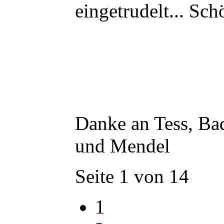
eingetrudelt... Sch
Danke an Tess, Ba
und Mendel
Seite 1 von 14
1