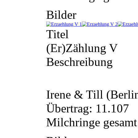
Bilder
Titel
(Er)Zählung V
Beschreibung
Irene & Till (Berli
Übertrag: 11.107
Milchringe gesamt