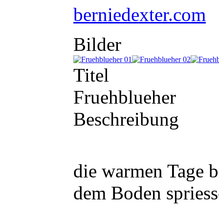
berniedexter.com
Bilder
Titel
Fruehblueher
Beschreibung
die warmen Tage br
dem Boden spriess