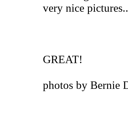
very nice pictures..
GREAT!
photos by Bernie D