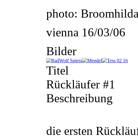
photo:
Broomhilda
vienna 16/03/06
Bilder
Titel
Rückläufer #1
Beschreibung
die ersten Rücklä