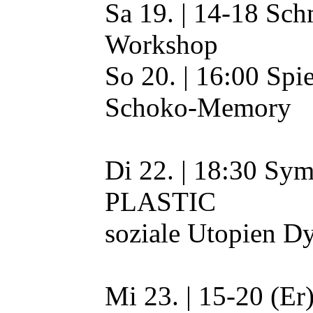
Sa 19. | 14-18 Sc
Workshop
So 20. | 16:00 Spi
Schoko-Memory
Di 22. | 18:30 
PLASTIC
soziale Utopien D
Mi 23. | 15-20 (Er