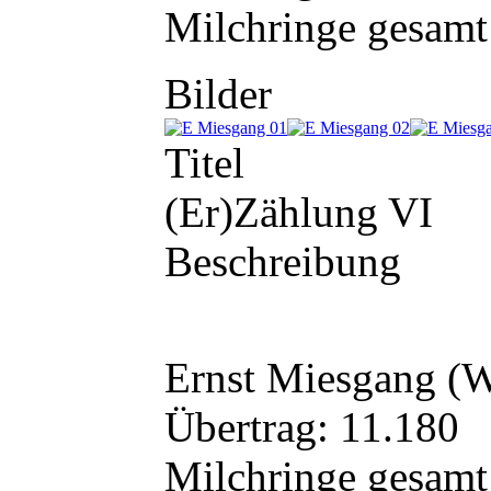
Milchringe gesamt
Bilder
Titel
(Er)Zählung VI
Beschreibung
Ernst Miesgang
(W
Übertrag: 11.180
Milchringe gesamt