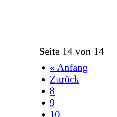
Seite 14 von 14
« Anfang
Zurück
8
9
10