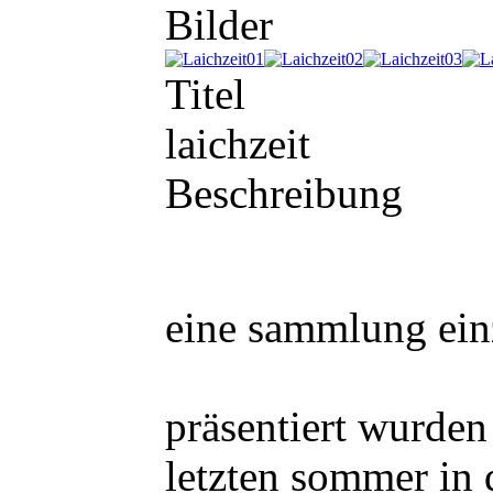
Bilder
Titel
laichzeit
Beschreibung
eine sammlung einz
präsentiert wurde
letzten sommer in