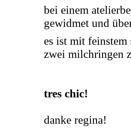
bei einem atelierb
gewidmet und übe
es ist mit feinste
zwei milchringen 
tres chic!
danke regina!