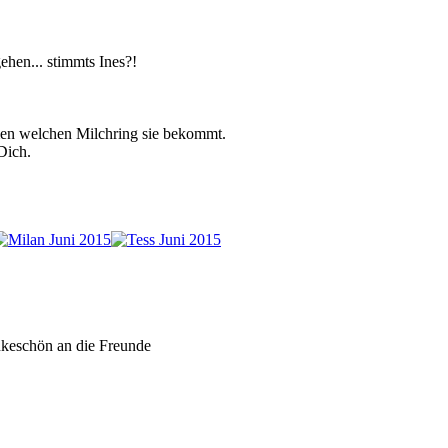
gehen... stimmts Ines?!
men welchen Milchring sie bekommt.
 Dich.
nkeschön an die Freunde