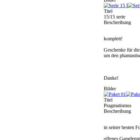
Titel
15/15 serie
Beschreibung
komplett!
Geschenke für die
um den phantasti
Danke!
Bilder
Titel
Pragmatismus
Beschreibung
in seiner besten F
offenes Gangfenst