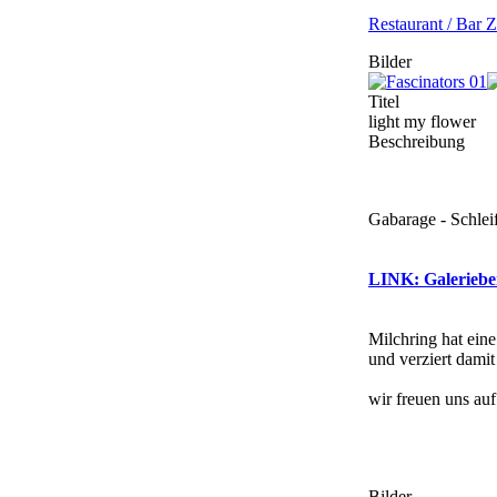
Restaurant / Bar Z
Bilder
Titel
light my flower
Beschreibung
Gabarage - Schlei
LINK: Galerieben
Milchring hat eine
und verziert dami
wir freuen uns au
Bilder