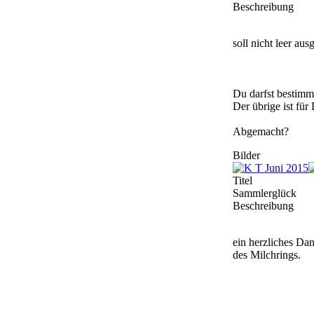
Beschreibung
soll nicht leer aus
Du darfst bestim
Der übrige ist für
Abgemacht?
Bilder
Titel
Sammlerglück
Beschreibung
ein herzliches Da
des Milchrings.