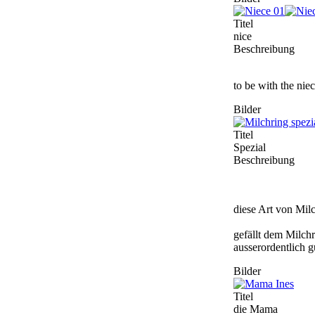
Titel
nice
Beschreibung
to be with the niec
Bilder
Titel
Spezial
Beschreibung
diese Art von Mil
gefällt dem Milchr
ausserordentlich gu
Bilder
Titel
die Mama