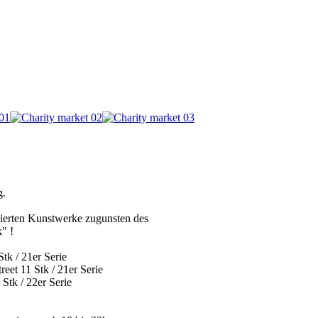
g.
nierten Kunstwerke zugunsten des
" !
k / 21er Serie
reet 11 Stk / 21er Serie
Stk / 22er Serie