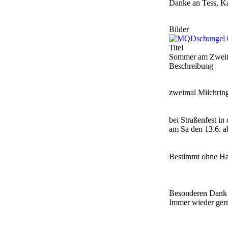
Danke an Tess, Kat
Bilder
Titel
Sommer am Zweit
Beschreibung
zweimal Milchring
bei Straßenfest i
am Sa den 13.6. a
Bestimmt ohne Ha
Besonderen Dank 
Immer wieder gern