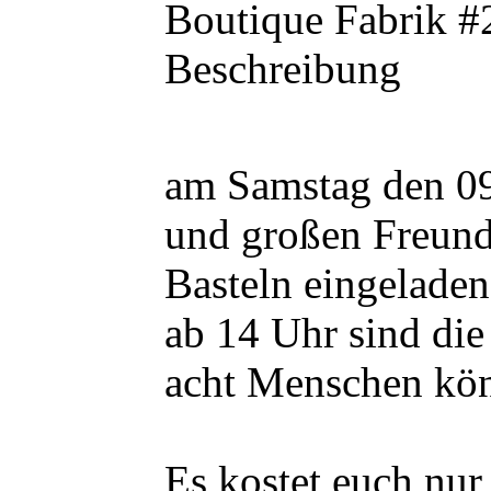
Boutique Fabrik #
Beschreibung
am Samstag den 09
und großen Freund
Basteln eingeladen
ab 14 Uhr sind die
acht Menschen könn
Es kostet euch nur