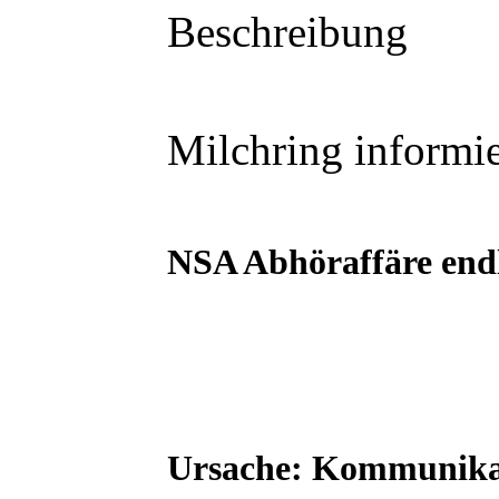
Beschreibung
Milchring informie
NSA Abhöraffäre endl
Ursache: Kommunikat