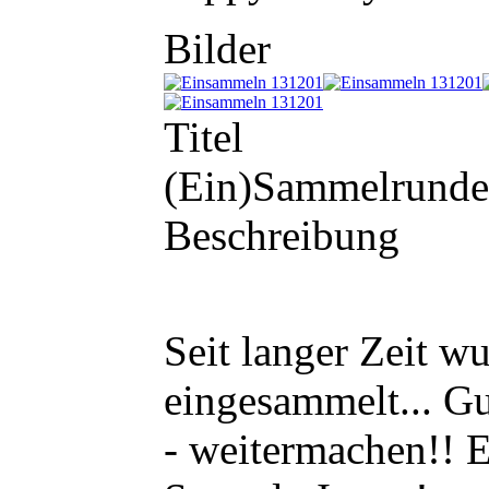
Bilder
Titel
(Ein)Sammelrunde
Beschreibung
Seit langer Zeit w
eingesammelt... Gu
- weitermachen!!
E