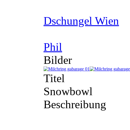
Dschungel Wien
Phil
Bilder
Titel
Snowbowl
Beschreibung