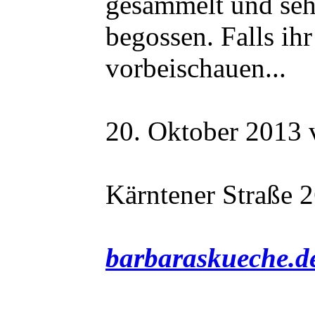
gesammelt und seh
begossen. Falls ih
vorbeischauen...
20. Oktober 2013 
Kärntener Straße 2
barbaraskueche.d