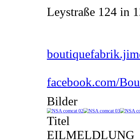
Leystraße 124 in 
boutiquefabrik.ji
facebook.com/Bou
Bilder
Titel
EILMELDLUNG