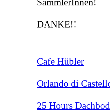
SammlerInnen!
DANKE!!
Cafe Hübler
Orlando di Castell
25 Hours Dachbod