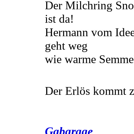
Der Milchring Sn
ist da!
Hermann vom Ideen
geht weg
wie warme Semme
Der Erlös kommt 
Gabarage