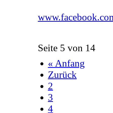
www.facebook.co
Seite 5 von 14
« Anfang
Zurück
2
3
4