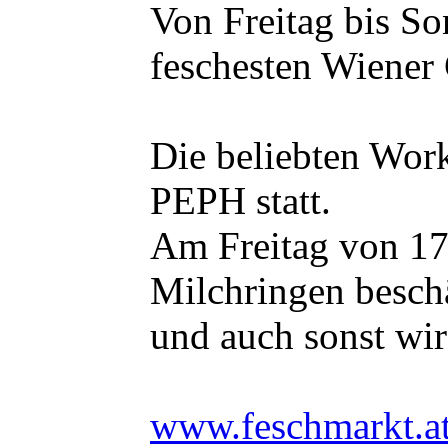
Von Freitag bis So
feschesten Wiener
Die beliebten Work
PEPH statt.
Am Freitag von 17
Milchringen besch
und auch sonst wi
www.feschmarkt.at