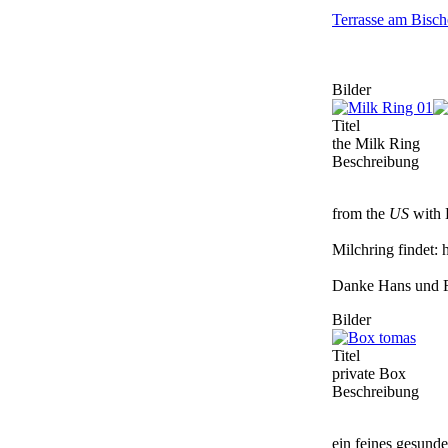
Terrasse am Bischo
Bilder
Titel
the Milk Ring
Beschreibung
from the
US
with 
Milchring findet: h
Danke Hans und F
Bilder
Titel
private Box
Beschreibung
ein feines gesundes