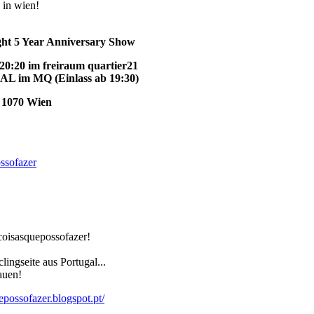
in wien!
ht 5 Year Anniversary Show
20:20 im freiraum quartier21
im MQ (Einlass ab 19:30)
, 1070 Wien
coisasquepossofazer!
ingseite aus Portugal...
auen!
epossofazer.blogspot.pt/