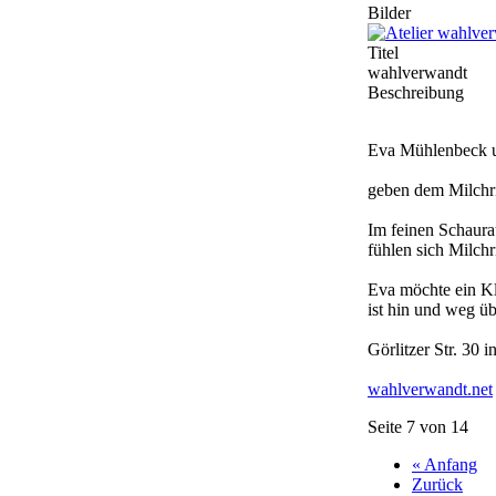
Bilder
Titel
wahlverwandt
Beschreibung
Eva Mühlenbeck u
geben dem Milchr
Im feinen Schaura
fühlen sich Milch
Eva möchte ein Kl
ist hin und weg üb
Görlitzer Str. 30 
wahlverwandt.net
Seite 7 von 14
« Anfang
Zurück