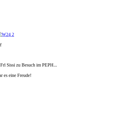
f
Frl Sissi zu Besuch im PEPH...
 es eine Freude!