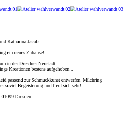
nd Katharina Jacob
ing ein neues Zuhause!
um in der Dresdner Neustadt
rings Kreationen bestens aufgehoben...
eid passend zur Schmuckkunst entwerfen, Milchring
er soviel Begeisterung und freut sich sehr!
in 01099 Dresden