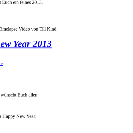
 Euch ein feines 2013,
imelapse Video von Till Kind:
ew Year 2013
 wünscht Euch allen:
a Happy New Year!