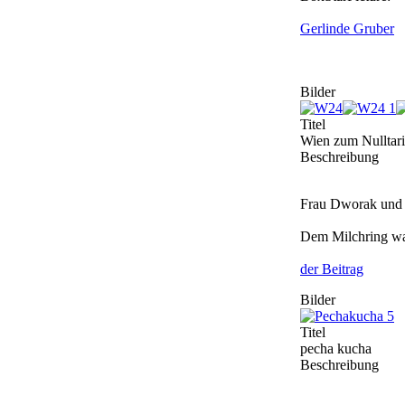
Gerlinde Gruber
Bilder
Titel
Wien zum Nulltari
Beschreibung
Frau Dworak und 
Dem Milchring war
der Beitrag
Bilder
Titel
pecha kucha
Beschreibung