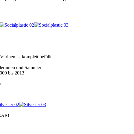
Vitrinen ist komplett befüllt...
lerinnen und Sammler
 2009 bis 2013
ne
EAR!