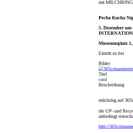
mit MILCHRING 
Pecha Kucha Nig
5. Dezember um 
INTERNATIONAL 
Museumsplatz 1
Eintritt ist frei
Bilder
Titel
cool
Beschreibung
milchring auf 365
die UP- und Recycl
unbedingt reinsch
http://365coisasqu