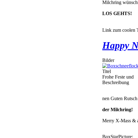
Milchring wünscht
LOS GEHTS!
Link zum coolen T
Happy N
Bilder
Titel
Frohe Feste und
Beschreibung
nen Guten Rutsch
der Milchring!
Merry X-Mass & 
BoxStarPicture: