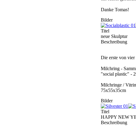
Danke Tomas!
Bilder
Titel
neue Skulptur
Beschreibung
Die erste von vier 
Milchring - Samm
"social plastic" -
Milchringe / Vitri
75x55x35cm
Bilder
Titel
HAPPY NEW Y
Beschreibung