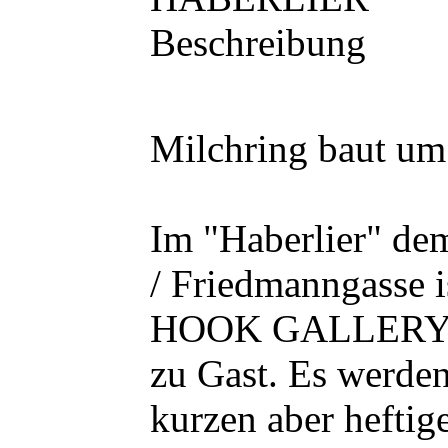
Beschreibung
Milchring baut um
Im "Haberlier" dem
/ Friedmanngasse i
HOOK GALLERY mi
zu Gast. Es werden
kurzen aber heftig