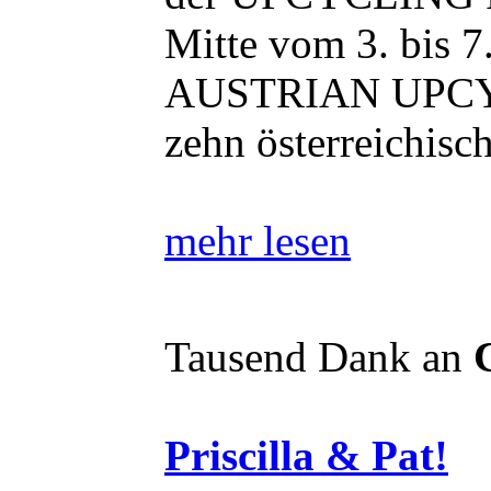
Mitte vom 3. bis 7
AUSTRIAN UPC
zehn österreichisc
mehr lesen
Tausend Dank an
Priscilla & Pat!