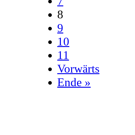
7
8
9
10
11
Vorwärts
Ende »