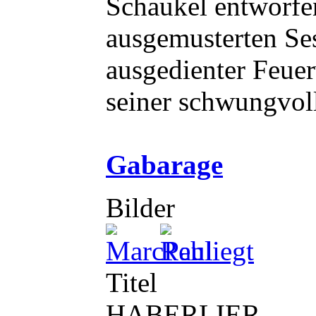
Schaukel entworfe
ausgemusterten Ses
ausgedienter Feuer
seiner schwungvol
Gabarage
Bilder
Titel
HABERLIER