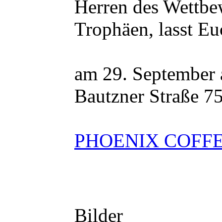
Herren des Wettbew
Trophäen, lasst Eu
am 29. September 
Bautzner Straße 7
PHOENIX COFF
Bilder