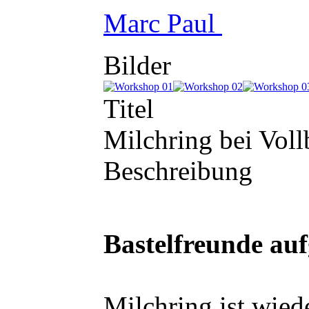
Marc Paul
Bilder
Titel
Milchring bei Voll
Beschreibung
Bastelfreunde auf
Milchring ist wie