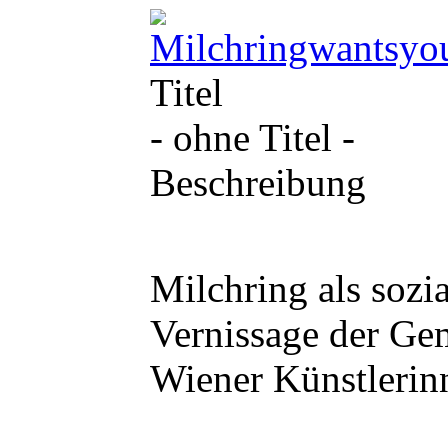
Titel
- ohne Titel -
Beschreibung
Milchring als sozia
Vernissage der Gem
Wiener Künstlerin