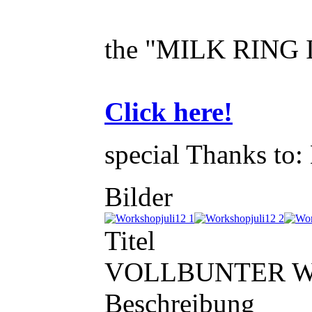
the "MILK RING I
Click here!
special Thanks to:
Bilder
Titel
VOLLBUNTER 
Beschreibung