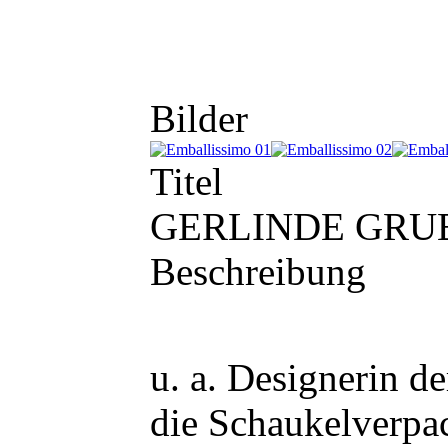
Bilder
Titel
GERLINDE GRU
Beschreibung
u. a. Designerin d
die Schaukelverp