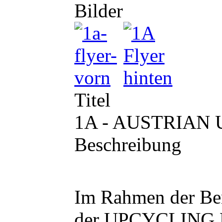
Bilder
Titel
1A - AUSTRIA
Beschreibung
Im Rahmen der Ber
der UPCYCLING 