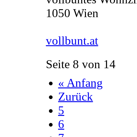
1050 Wien
vollbunt.at
Seite 8 von 14
« Anfang
Zurück
5
6