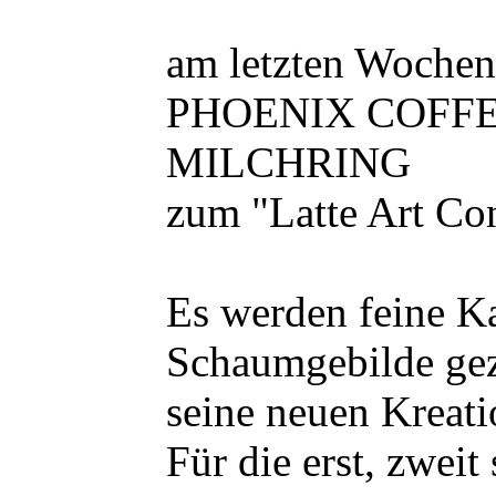
am letzten Wochen
PHOENIX COFFE
MILCHRING
zum "Latte Art Cont
Es werden feine Ka
Schaumgebilde gez
seine neuen Kreat
Für die erst, zwei