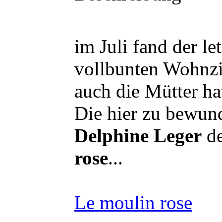
im Juli fand der l
vollbunten Wohnzi
auch die Mütter ha
Die hier zu bewun
Delphine Leger
de
rose
...
Le moulin rose