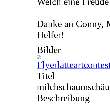
Welch eine Freude
Danke an Conny, M
Helfer!
Bilder
Titel
milchschaumschä
Beschreibung