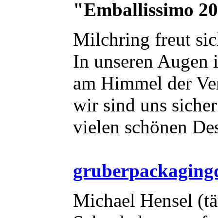
"Emballissimo 2
Milchring freut sic
In unseren Augen is
am Himmel der Ve
wir sind uns siche
vielen schönen Des
gruberpackaging
Michael Hensel (tä