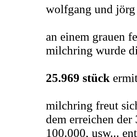
wolfgang und jörg 
an einem grauen fe
milchring wurde di
25.969 stück
ermit
milchring freut si
dem erreichen der 
100.000, usw... en