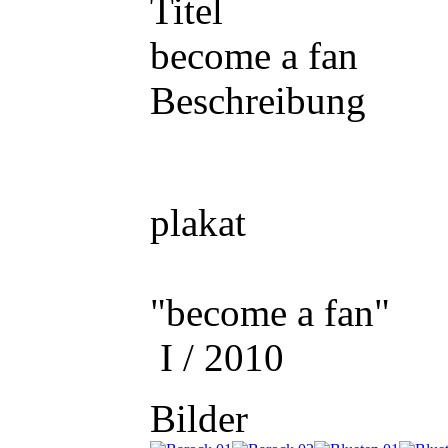
Titel
become a fan
Beschreibung
plakat
"become a fan"
I / 2010
Bilder