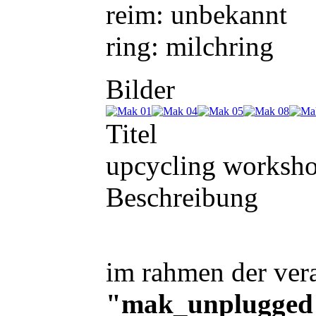
reim: unbekannt
ring: milchring
Bilder
Titel
upcycling worksh
Beschreibung
im rahmen der vera
"mak_unplugged"