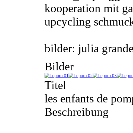
kooperation mit g
upcycling schmuck
bilder: julia grand
Bilder
Titel
les enfants de po
Beschreibung