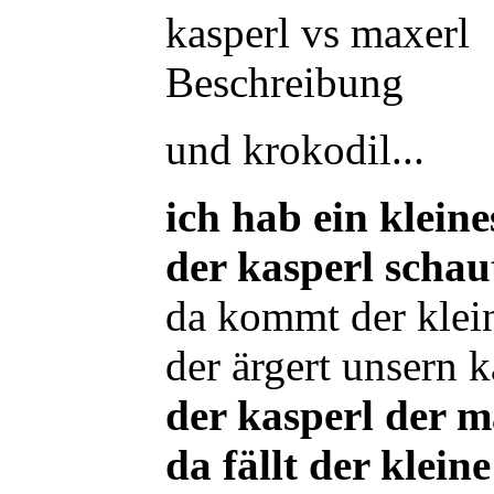
kasperl vs maxerl
Beschreibung
und krokodil...
ich hab ein klein
der kasperl schau
da kommt der klei
der ärgert unsern k
der kasperl der
da fällt der klei