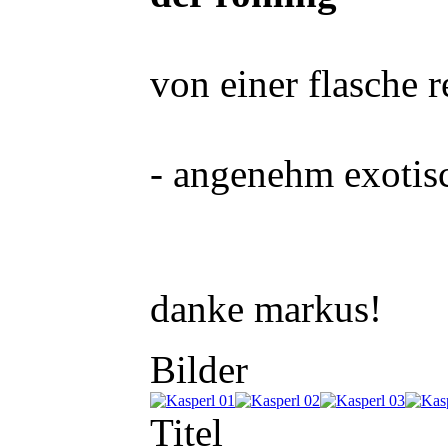
von einer flasche r
- angenehm exotis
danke markus!
Bilder
Titel