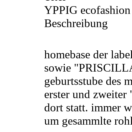
YPPIG ecofashio
Beschreibung
homebase der la
sowie "PRISCILLA
geburtsstube des mi
erster und zweiter
dort statt. immer
um gesammlte rohl