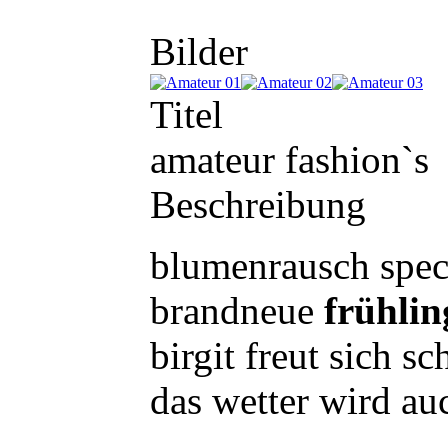
Bilder
Titel
amateur fashion`s
Beschreibung
blumenrausch speci
brandneue
frühlin
birgit freut sich s
das wetter wird auc