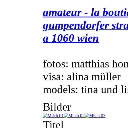
amateur - la bout
gumpendorfer str
a 1060 wien
fotos: matthias h
visa: alina müller
models: tina und li
Bilder
Titel