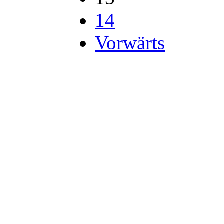
14
Vorwärts