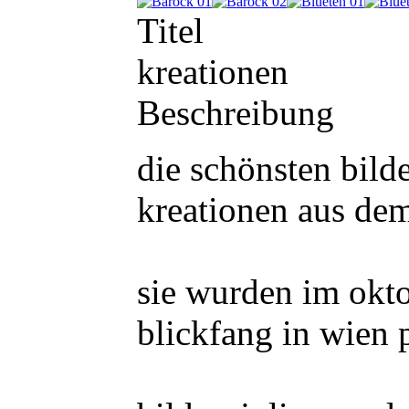
Titel
kreationen
Beschreibung
die schönsten bild
kreationen aus de
sie wurden im okt
blickfang in wien p