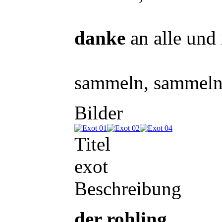
danke
an alle und 
sammeln, sammeln
Bilder
Titel
exot
Beschreibung
der rohling