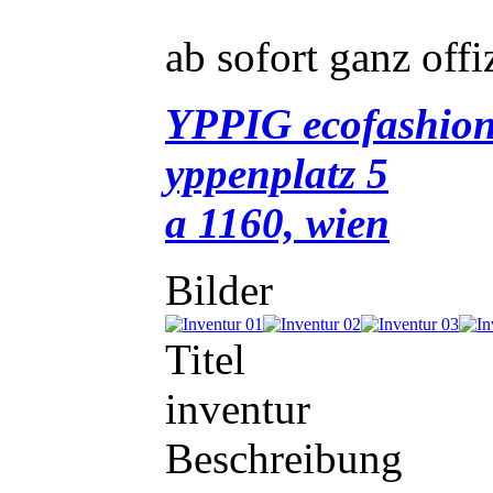
ab sofort ganz offi
YPPIG ecofashio
yppenplatz 5
a 1160, wien
Bilder
Titel
inventur
Beschreibung