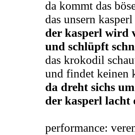
da kommt das böse
das unsern kasperl 
der kasperl wird 
und schlüpft schne
das krokodil schau
und findet keinen 
da dreht sichs u
der kasperl lacht 
performance: vere