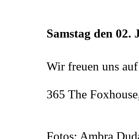
Samstag den 02. 
Wir freuen uns au
365 The Foxhouse,
Fotos: Ambra Dud