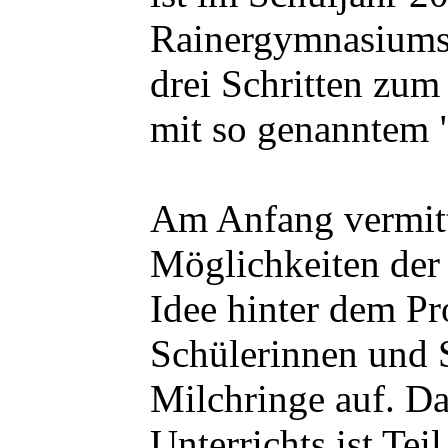
Rainergymnasiums 
drei Schritten zu
mit so genanntem 
Am Anfang vermitte
Möglichkeiten der 
Idee hinter dem Pr
Schülerinnen und 
Milchringe auf. D
Unterrichts ist Te