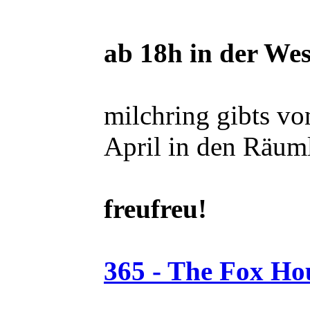
ab 18h in der We
milchring gibts v
April in den Räum
freufreu!
365 - The Fox Ho