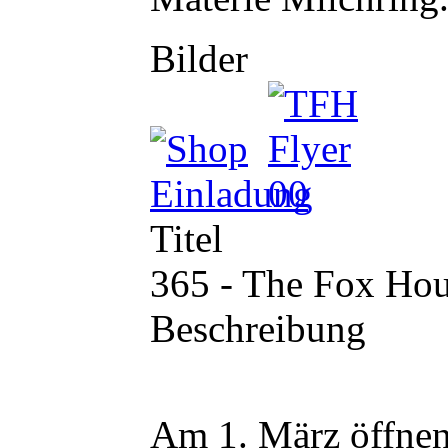
Bilder
Titel
365 - The Fox Ho
Beschreibung
Am 1. März öffnen 