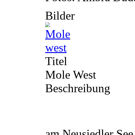
Bilder
Titel
Mole West
Beschreibung
am Neusiedler See