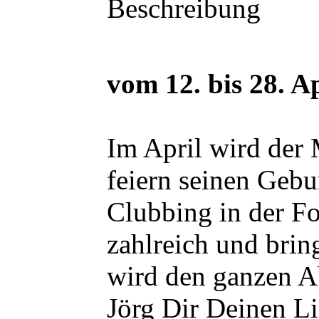
Beschreibung
vom 12. bis 28. A
Im April wird der M
feiern seinen Gebu
Clubbing in der F
zahlreich und brin
wird den ganzen A
Jörg Dir Deinen Li