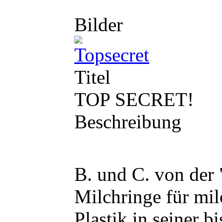
Bilder
Titel
TOP SECRET!
Beschreibung
B. und C. von der
Milchringe für mil
Plastik in seiner 