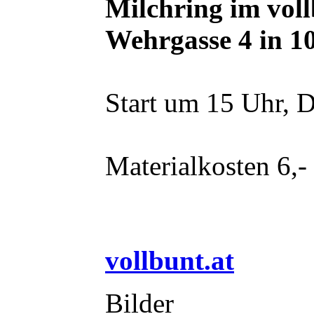
Milchring im vol
Wehrgasse 4 in 1
Start um 15 Uhr, D
Materialkosten 6,-
vollbunt.at
Bilder