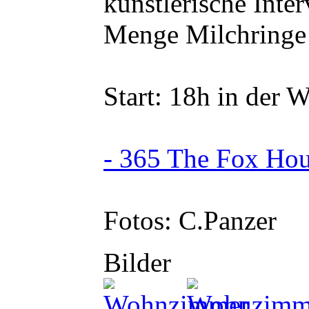
künstlerische Inte
Menge Milchringe
Start: 18h in der 
- 365 The Fox Hou
Fotos: C.Panzer
Bilder