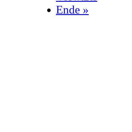
Ende »