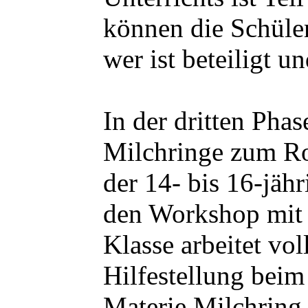
können die Schüler
wer ist beteiligt u
In der dritten Pha
Milchringe zum Roh
der 14- bis 16-jäh
den Workshop mit 
Klasse arbeitet vo
Hilfestellung bei
Materie Milchring